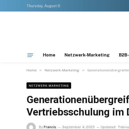
Thursday, August 6
Home
Netzwerk-Marketing
B2B-
»
»
Home
Netzwerk-Marketing
Generationenübergreifen
NETZWERK-MARKETING
Generationenübergreif
Vertriebsschulung im D
By
Francis
September 4, 2023
Updated:
Febru