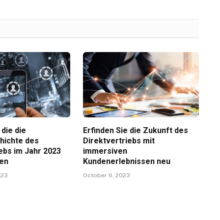
die die
Erfinden Sie die Zukunft des
hichte des
Direktvertriebs mit
ebs im Jahr 2023
immersiven
ben
Kundenerlebnissen neu
023
October 6, 2023