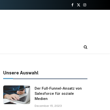
Facebook
X
Instagram
(Twitter)
Unsere Auswahl
Der Full-Funnel-Ansatz von
Salesforce für soziale
Medien
December 15, 2023