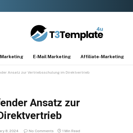
Marketing
E-Mail Marketing
Affiliate-Marketing
der Ansatz zur Vertriebsschulung im Direktvertrieb
ender Ansatz zur
irektvertrieb
ary 8, 2024
No Comments
1 Min Read