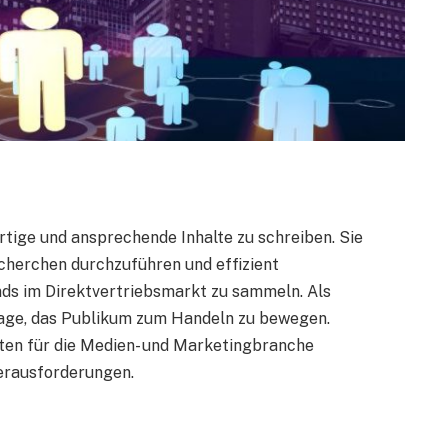
igartige und ansprechende Inhalte zu schreiben. Sie
echerchen durchzuführen und effizient
nds im Direktvertriebsmarkt zu sammeln. Als
er Lage, das Publikum zum Handeln zu bewegen.
lten für die Medien- und Marketingbranche
 Herausforderungen.