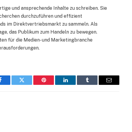
igartige und ansprechende Inhalte zu schreiben. Sie
echerchen durchzuführen und effizient
nds im Direktvertriebsmarkt zu sammeln. Als
er Lage, das Publikum zum Handeln zu bewegen.
lten für die Medien- und Marketingbranche
 Herausforderungen.
Facebook
Twitter
Pinterest
LinkedIn
Tumblr
Email