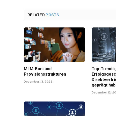
RELATED
POSTS
MLM-Boni und
Top-Trends, 
Provisionsstrukturen
Erfolgsgesc
Direktvertri
December 13, 2023
geprägt ha
December 12, 2