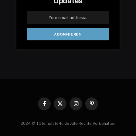
Updates
Facebook
X
Instagram
Pinterest
(Twitter)
2024 © T3template4u.de Alle Rechte Vorbehalten