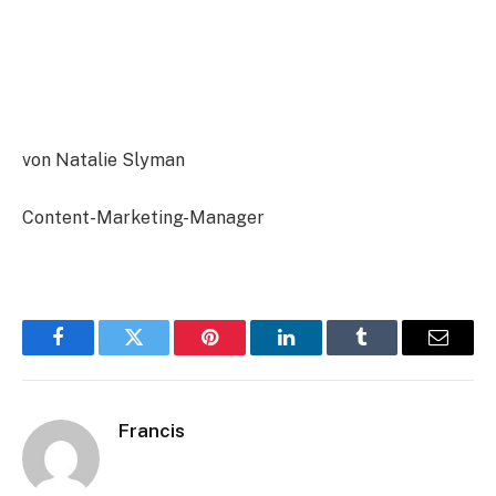
von Natalie Slyman
Content-Marketing-Manager
Facebook
Twitter
Pinterest
LinkedIn
Tumblr
Email
Francis