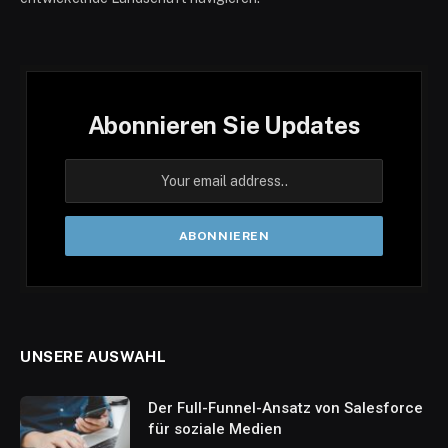
Abonnieren Sie Updates
UNSERE AUSWAHL
Der Full-Funnel-Ansatz von Salesforce
für soziale Medien